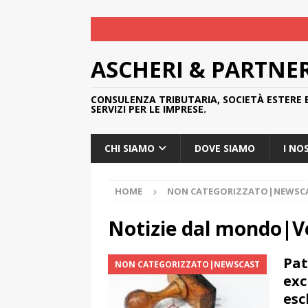
ASCHERI & PARTNE
CONSULENZA TRIBUTARIA, SOCIETÀ ESTERE 
SERVIZI PER LE IMPRESE.
CHI SIAMO
DOVE SIAMO
I NO
HOME
NON CATEGORIZZATO|NEWSC
Notizie dal mondo|V
Pat
NON CATEGORIZZATO|NEWSCAST
exc
esc