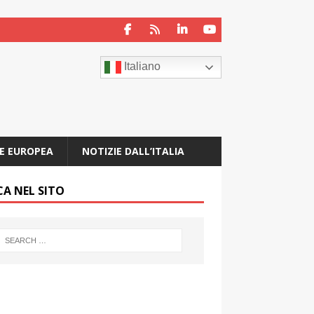
Italiano
E EUROPEA
NOTIZIE DALL’ITALIA
CA NEL SITO