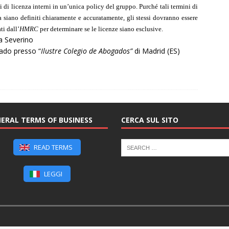
i di licenza interni in un’unica policy del gruppo. Purché tali termini di
a siano definiti chiaramente e accuratamente, gli stessi dovranno essere
ti dall’
HMRC
per determinare se le licenze siano esclusive.
ia Severino
ado presso “
Ilustre Colegio de Abogados”
di Madrid (ES)
ERAL TERMS OF BUSINESS
CERCA SUL SITO
READ TERMS
LEGGI