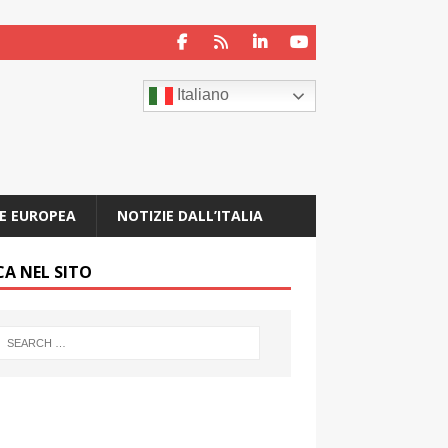
Italiano
E EUROPEA
NOTIZIE DALL’ITALIA
CA NEL SITO