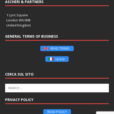
ASCHERI & PARTNERS
1 Lyric Square
London W6 0NB
United Kingdom
GENERAL TERMS OF BUSINESS
READ TERMS
LEGGI
CERCA SUL SITO
PRIVACY POLICY
READ POLICY