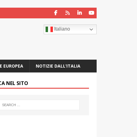
Italiano
E EUROPEA
NOTIZIE DALL’ITALIA
CA NEL SITO