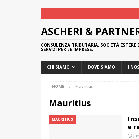
ASCHERI & PARTNE
CONSULENZA TRIBUTARIA, SOCIETÀ ESTERE 
SERVIZI PER LE IMPRESE.
CHI SIAMO
DOVE SIAMO
I NO
HOME
Mauritius
Mauritius
Ins
MAURITIUS
e r
Ja