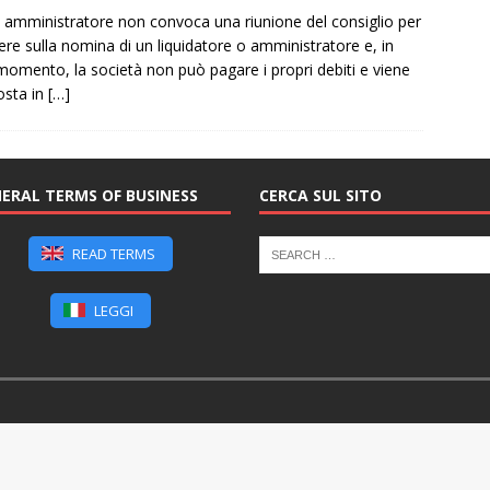
 amministratore non convoca una riunione del consiglio per
ere sulla nomina di un liquidatore o amministratore e, in
momento, la società non può pagare i propri debiti e viene
osta in
[…]
ERAL TERMS OF BUSINESS
CERCA SUL SITO
READ TERMS
LEGGI