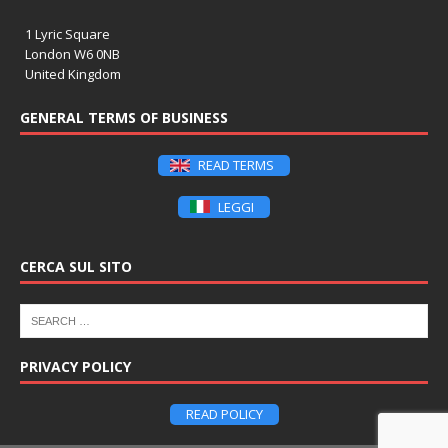
1 Lyric Square
London W6 0NB
United Kingdom
GENERAL TERMS OF BUSINESS
READ TERMS
LEGGI
CERCA SUL SITO
PRIVACY POLICY
READ POLICY