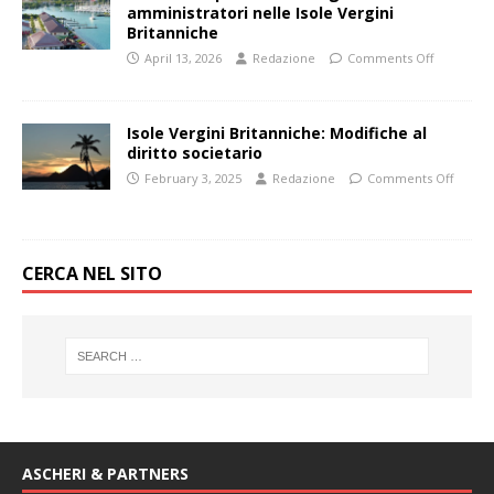
amministratori nelle Isole Vergini
Britanniche
April 13, 2026
Redazione
Comments Off
Isole Vergini Britanniche: Modifiche al
diritto societario
February 3, 2025
Redazione
Comments Off
CERCA NEL SITO
ASCHERI & PARTNERS