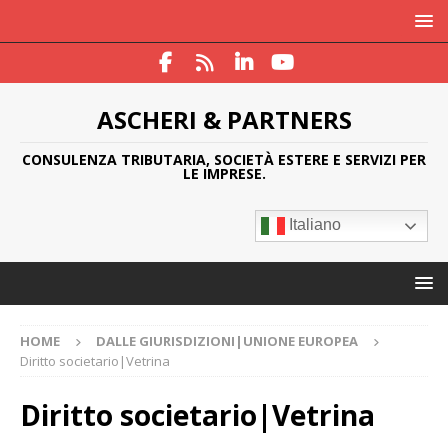
ASCHERI & PARTNERS
CONSULENZA TRIBUTARIA, SOCIETÀ ESTERE E SERVIZI PER
LE IMPRESE.
Italiano
HOME
DALLE GIURISDIZIONI|UNIONE EUROPEA
Diritto societario|Vetrina
Diritto societario|Vetrina