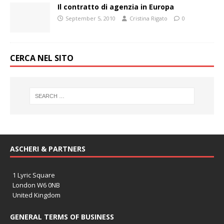
Il contratto di agenzia in Europa
September 5, 2010
Cristina Rigato
0
CERCA NEL SITO
ASCHERI & PARTNERS
1 Lyric Square
London W6 0NB
United Kingdom
GENERAL TERMS OF BUSINESS