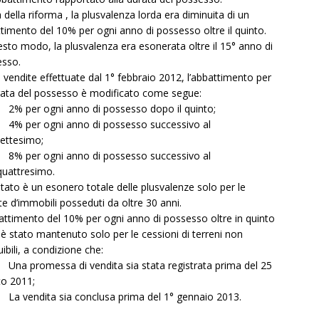
 della riforma , la plusvalenza lorda era diminuita di un
timento del 10% per ogni anno di possesso oltre il quinto.
esto modo, la plusvalenza era esonerata oltre il 15° anno di
esso.
e vendite effettuate dal 1° febbraio 2012, l’abbattimento per
rata del possesso è modificato come segue:
 per ogni anno di possesso dopo il quinto;
 per ogni anno di possesso successivo al
settesimo;
 per ogni anno di possesso successivo al
quattresimo.
sultato è un esonero totale delle plusvalenze solo per le
te d’immobili posseduti da oltre 30 anni.
attimento del 10% per ogni anno di possesso oltre in quinto
è stato mantenuto solo per le cessioni di terreni non
uibili, a condizione che:
 promessa di vendita sia stata registrata prima del 25
o 2011;
 vendita sia conclusa prima del 1° gennaio 2013.