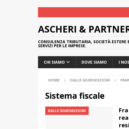
ASCHERI & PARTNE
CONSULENZA TRIBUTARIA, SOCIETÀ ESTERE 
SERVIZI PER LE IMPRESE.
CHI SIAMO
DOVE SIAMO
I NO
HOME
DALLE GIURISDIZIONI
FRA
Sistema fiscale
Fra
DALLE GIURISDIZIONI
rea
res