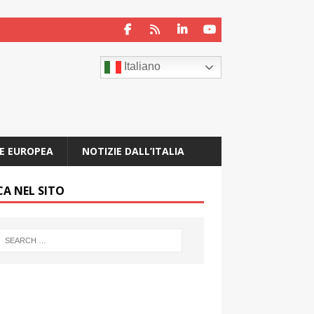
Italiano
E EUROPEA
NOTIZIE DALL’ITALIA
CA NEL SITO