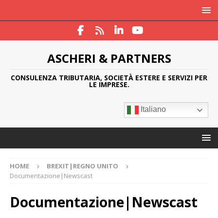
ASCHERI & PARTNERS
CONSULENZA TRIBUTARIA, SOCIETÀ ESTERE E SERVIZI PER
LE IMPRESE.
Italiano
HOME
BREXIT|REGNO UNITO
Documentazione|Newscast
Documentazione|Newscast