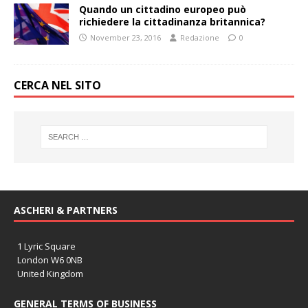
Quando un cittadino europeo può
richiedere la cittadinanza britannica?
November 23, 2016
Redazione
0
CERCA NEL SITO
ASCHERI & PARTNERS
1 Lyric Square
London W6 0NB
United Kingdom
GENERAL TERMS OF BUSINESS