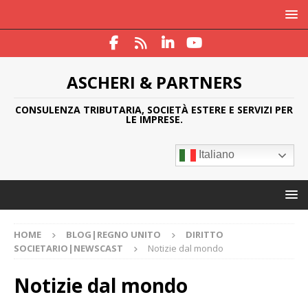
ASCHERI & PARTNERS
CONSULENZA TRIBUTARIA, SOCIETÀ ESTERE E SERVIZI PER
LE IMPRESE.
Italiano
HOME
BLOG|REGNO UNITO
DIRITTO
SOCIETARIO|NEWSCAST
Notizie dal mondo
Notizie dal mondo