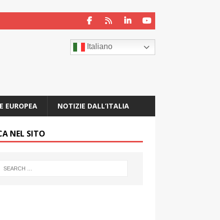
Italiano
E EUROPEA
NOTIZIE DALL’ITALIA
CA NEL SITO