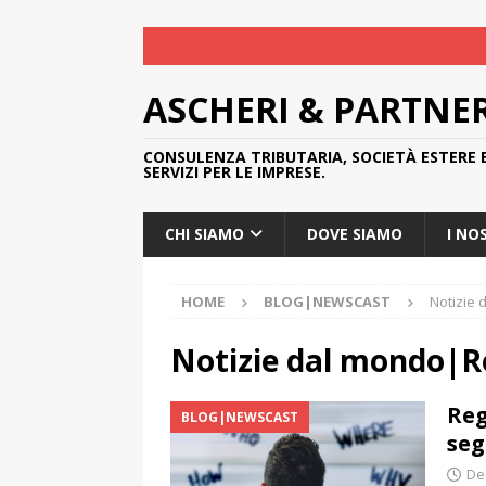
ASCHERI & PARTNE
CONSULENZA TRIBUTARIA, SOCIETÀ ESTERE 
SERVIZI PER LE IMPRESE.
CHI SIAMO
DOVE SIAMO
I NO
HOME
BLOG|NEWSCAST
Notizie
Notizie dal mondo|R
Reg
BLOG|NEWSCAST
seg
De