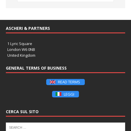
ASCHERI & PARTNERS
1 Lyric Square
London W6 0NB
United Kingdom
GENERAL TERMS OF BUSINESS
READ TERMS
LEGGI
CERCA SUL SITO