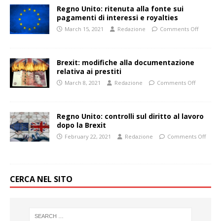
Regno Unito: ritenuta alla fonte sui
pagamenti di interessi e royalties
March 15, 2021
Redazione
Comments Off
Brexit: modifiche alla documentazione
relativa ai prestiti
March 8, 2021
Redazione
Comments Off
Regno Unito: controlli sul diritto al lavoro
dopo la Brexit
February 22, 2021
Redazione
Comments Off
CERCA NEL SITO