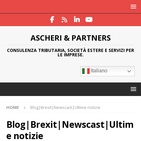
ASCHERI & PARTNERS
CONSULENZA TRIBUTARIA, SOCIETÀ ESTERE E SERVIZI PER
LE IMPRESE.
Italiano
HOME
Blog|Brexit|Newscast|Ultime notizie
Blog|Brexit|Newscast|Ultim
e notizie