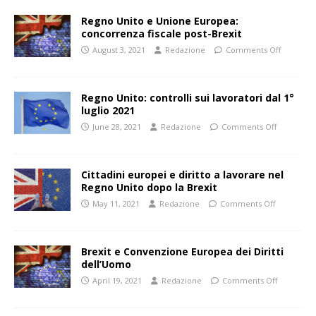
Regno Unito e Unione Europea:
concorrenza fiscale post-Brexit
August 3, 2021
Redazione
Comments Off
Regno Unito: controlli sui lavoratori dal 1°
luglio 2021
June 28, 2021
Redazione
Comments Off
Cittadini europei e diritto a lavorare nel
Regno Unito dopo la Brexit
May 11, 2021
Redazione
Comments Off
Brexit e Convenzione Europea dei Diritti
dell’Uomo
April 19, 2021
Redazione
Comments Off