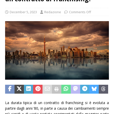
December 5, 2023
Redazione
Comments Off
La durata tipica di un contratto di franchising si è evoluta a
partire dagli anni ’80, in parte a causa dei cambiamenti sempre
più rapidi e di vasta portata sperimentati dalla maggior parte