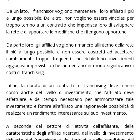
Da un lato, i franchisor vogliono mantenere i loro affiliati il più
a lungo possibile. Dall’altro, non vogliono essere vincolati per
troppo tempo a un contratto che impedisca loro di sviluppare
la rete e di apportare le modifiche che ritengono opportune.
Da parte loro, gli affiliati vogliono rimanere all’interno della rete
il più a lungo possibile e non essere costretti ad accettare
cambiamenti troppo frequenti che richiedono investimenti
aggiuntivi imprevisti o che aumentano in modo significativo i
costi di franchising.
Infine, la durata di un contratto di franchising deve tenere
conto anche del livello di investimento che l’affiliato deve
effettuare e del tempo necessario per ammortizzare tale
investimento e fornire all’affiliato una ragionevole possibilità di
realizzare un rendimento interessante sul suo investimento.
A seconda del settore di attività dell’affiliante, delle
caratteristiche degli affiliati ricercati, del livello di investimento
richiesto dal franchising e dei termini e delle condizioni del