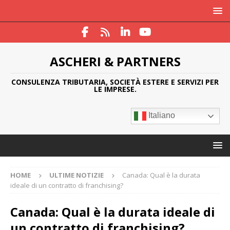
ASCHERI & PARTNERS
CONSULENZA TRIBUTARIA, SOCIETÀ ESTERE E SERVIZI PER
LE IMPRESE.
Italiano
HOME
ULTIME NOTIZIE
Canada: Qual è la durata
ideale di un contratto di franchising?
Canada: Qual è la durata ideale di
un contratto di franchising?