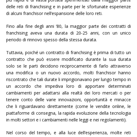
delle reti di franchising e in parte per le sfortunate esperienze
di alcuni franchisor nell’espansione delle loro reti.
Fino alla fine degli anni ’80, la maggior parte dei contratti di
franchising aveva una durata di 20-25 anni, con un unico
periodo di rinnovo spesso della stessa durata.
Tuttavia, poiché un contratto di franchising è prima di tutto un
contratto che può essere modificato durante la sua durata
solo se le parti decidono reciprocamente di farlo attraverso
una modifica o un nuovo accordo, molti franchisor hanno
riscontrato che tali durate li imprigionavano per lungo tempo in
un accordo che impediva loro di apportare determinati
cambiamenti per adattarsi alla realtà dei loro mercati o per
tenere conto delle varie innovazioni, opportunità e minacce
che li riguardavano direttamente (come le vendite online, le
piattaforme di consegna, la rapida evoluzione della tecnologia
in molti settori e i cambiamenti nelle leggi e nei regolamenti).
Nel corso del tempo, e alla luce dell’esperienza, molte reti