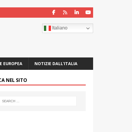
Italiano
E EUROPEA
NOTIZIE DALL’ITALIA
CA NEL SITO