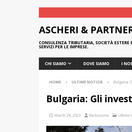
ASCHERI & PARTNE
CONSULENZA TRIBUTARIA, SOCIETÀ ESTERE 
SERVIZI PER LE IMPRESE.
CHI SIAMO
DOVE SIAMO
I NO
HOME
ULTIME NOTIZIE
Bulgaria: G
Bulgaria: Gli inves
March 28, 2023
Redazione
Ultime 