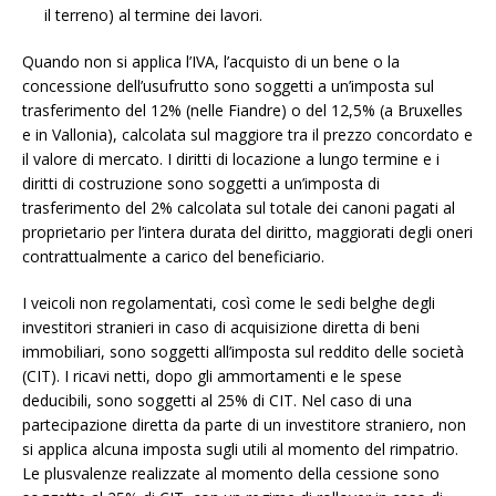
il terreno) al termine dei lavori.
Quando non si applica l’IVA, l’acquisto di un bene o la
concessione dell’usufrutto sono soggetti a un’imposta sul
trasferimento del 12% (nelle Fiandre) o del 12,5% (a Bruxelles
e in Vallonia), calcolata sul maggiore tra il prezzo concordato e
il valore di mercato. I diritti di locazione a lungo termine e i
diritti di costruzione sono soggetti a un’imposta di
trasferimento del 2% calcolata sul totale dei canoni pagati al
proprietario per l’intera durata del diritto, maggiorati degli oneri
contrattualmente a carico del beneficiario.
I veicoli non regolamentati, così come le sedi belghe degli
investitori stranieri in caso di acquisizione diretta di beni
immobiliari, sono soggetti all’imposta sul reddito delle società
(CIT). I ricavi netti, dopo gli ammortamenti e le spese
deducibili, sono soggetti al 25% di CIT. Nel caso di una
partecipazione diretta da parte di un investitore straniero, non
si applica alcuna imposta sugli utili al momento del rimpatrio.
Le plusvalenze realizzate al momento della cessione sono