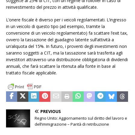
soggette al 25% di CIT, con un regime di rollover in caso di
reinvestimento del prezzo in attività qualificate.
L’onere fiscale è diverso per i veicoli regolamentati. L’ingresso
in un veicolo di questo tipo (ad esempio, tramite la
conversione di un veicolo regolamentato) fa scattare l’exit tax,
ovvero la tassazione del guadagno latente sull’attività a
un’aliquota del 15%. In futuro, i proventi degli investimenti non
saranno soggetti a CIT, ma la tassazione sarà trasferita agli
investitori attraverso una distribuzione obbligatoria di dividendi
annuali, che farà scattare la ritenuta alla fonte in base al
trattato fiscale applicabile.
PREVIOUS
Regno Unito: Aggiornamento sul diritto del lavoro e
dell’immigrazione – Parità di retribuzione