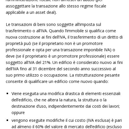
assoggettare la transazione allo stesso regime fiscale
applicabile a un asset deal).
Le transazioni di beni sono soggette all’imposta sul
trasferimento o all’IVA. Quando l’immobile si qualifica come
nuova costruzione ai fini dell’IVA, il trasferimento di un diritto di
proprietà può (se il proprietario non è un promotore
professionale e opta per una transazione imponibile IVA) o
deve (se il proprietario è un promotore professionale) essere
soggetto all’IVA del 21%. Un edificio è considerato nuovo ai fini
dell’IVA fino al 31 dicembre del secondo anno successivo al
suo primo utilizzo o occupazione. La ristrutturazione pesante
consente di qualificare un edificio come nuovo quando:
Viene eseguita una modifica drastica di elementi essenziali
dell’edificio, che ne altera la natura, la struttura o la
destinazione d’uso, indipendentemente dai costi dei lavori;
oppure
vengono eseguite modifiche il cui costo (IVA esclusa) è pari
ad almeno il 60% del valore di mercato dell’edificio (escluso