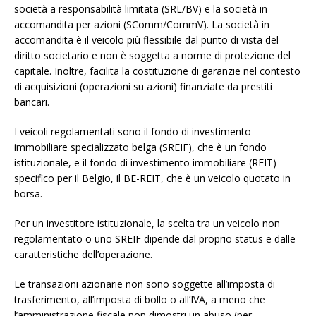
società a responsabilità limitata (SRL/BV) e la società in
accomandita per azioni (SComm/CommV). La società in
accomandita è il veicolo più flessibile dal punto di vista del
diritto societario e non è soggetta a norme di protezione del
capitale. Inoltre, facilita la costituzione di garanzie nel contesto
di acquisizioni (operazioni su azioni) finanziate da prestiti
bancari.
I veicoli regolamentati sono il fondo di investimento
immobiliare specializzato belga (SREIF), che è un fondo
istituzionale, e il fondo di investimento immobiliare (REIT)
specifico per il Belgio, il BE-REIT, che è un veicolo quotato in
borsa.
Per un investitore istituzionale, la scelta tra un veicolo non
regolamentato o uno SREIF dipende dal proprio status e dalle
caratteristiche dell’operazione.
Le transazioni azionarie non sono soggette all’imposta di
trasferimento, all’imposta di bollo o all’IVA, a meno che
l’amministrazione fiscale non dimostri un abuso (per