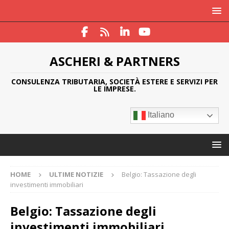
ASCHERI & PARTNERS
CONSULENZA TRIBUTARIA, SOCIETÀ ESTERE E SERVIZI PER
LE IMPRESE.
Italiano
HOME
ULTIME NOTIZIE
Belgio: Tassazione degli
investimenti immobiliari
Belgio: Tassazione degli
investimenti immobiliari