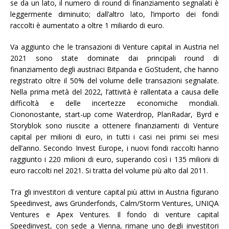
se da un lato, il numero di round di finanziamento segnalati è
leggermente diminuito; dall’altro lato, l’importo dei fondi
raccolti è aumentato a oltre 1 miliardo di euro.
Va aggiunto che le transazioni di Venture capital in Austria nel
2021 sono state dominate dai principali round di
finanziamento degli austriaci Bitpanda e GoStudent, che hanno
registrato oltre il 50% del volume delle transazioni segnalate.
Nella prima metà del 2022, l’attività è rallentata a causa delle
difficoltà e delle incertezze economiche mondiali.
Ciononostante, start-up come Waterdrop, PlanRadar, Byrd e
Storyblok sono riuscite a ottenere finanziamenti di Venture
capital per milioni di euro, in tutti i casi nei primi sei mesi
dell’anno. Secondo Invest Europe, i nuovi fondi raccolti hanno
raggiunto i 220 milioni di euro, superando così i 135 milioni di
euro raccolti nel 2021. Si tratta del volume più alto dal 2011.
Tra gli investitori di venture capital più attivi in Austria figurano
Speedinvest, aws Gründerfonds, Calm/Storm Ventures, UNIQA
Ventures e Apex Ventures. Il fondo di venture capital
Speedinvest, con sede a Vienna, rimane uno degli investitori