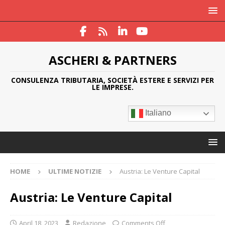
ASCHERI & PARTNERS
CONSULENZA TRIBUTARIA, SOCIETÀ ESTERE E SERVIZI PER
LE IMPRESE.
Italiano
HOME
ULTIME NOTIZIE
Austria: Le Venture Capital
Austria: Le Venture Capital
April 18, 2023
Redazione
Comments Off