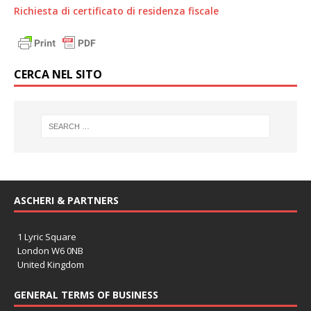
Richiesta di certificato di residenza fiscale
CERCA NEL SITO
ASCHERI & PARTNERS
1 Lyric Square
London W6 0NB
United Kingdom
GENERAL TERMS OF BUSINESS