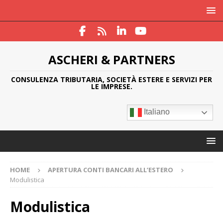
ASCHERI & PARTNERS
CONSULENZA TRIBUTARIA, SOCIETÀ ESTERE E SERVIZI PER
LE IMPRESE.
Italiano
HOME
APERTURA CONTI BANCARI ALL’ESTERO
Modulistica
Modulistica