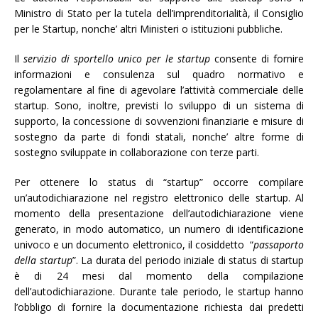
Ministro di Stato per la tutela dell’imprenditorialità, il Consiglio
per le Startup, nonche’ altri Ministeri o istituzioni pubbliche.
Il
servizio di sportello unico per le startup
consente di fornire
informazioni e consulenza sul quadro normativo e
regolamentare al fine di agevolare l’attività commerciale delle
startup. Sono, inoltre, previsti lo sviluppo di un sistema di
supporto, la concessione di sovvenzioni finanziarie e misure di
sostegno da parte di fondi statali, nonche’ altre forme di
sostegno sviluppate in collaborazione con terze parti.
Per ottenere lo status di “startup” occorre compilare
un’autodichiarazione nel registro elettronico delle startup. Al
momento della presentazione dell’autodichiarazione viene
generato, in modo automatico, un numero di identificazione
univoco e un documento elettronico, il cosiddetto “
passaporto
della startup
”. La durata del periodo iniziale di status di startup
è di 24 mesi dal momento della compilazione
dell’autodichiarazione. Durante tale periodo, le startup hanno
l’obbligo di fornire la documentazione richiesta dai predetti