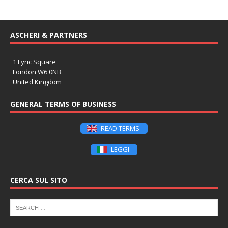
ASCHERI & PARTNERS
1 Lyric Square
London W6 0NB
United Kingdom
GENERAL TERMS OF BUSINESS
READ TERMS
LEGGI
CERCA SUL SITO