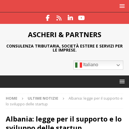
ASCHERI & PARTNERS
CONSULENZA TRIBUTARIA, SOCIETÀ ESTERE E SERVIZI PER
LE IMPRESE.
Italiano
HOME
ULTIME NOTIZIE
Albania: legge per il supporto e
lo sviluppo delle startup
Albania: legge per il supporto e lo
sviluppo delle startup