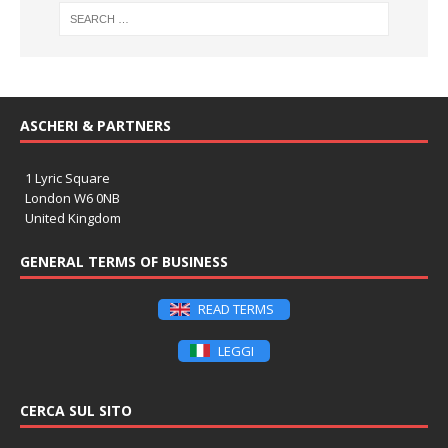
ASCHERI & PARTNERS
1 Lyric Square
London W6 0NB
United Kingdom
GENERAL TERMS OF BUSINESS
READ TERMS
LEGGI
CERCA SUL SITO