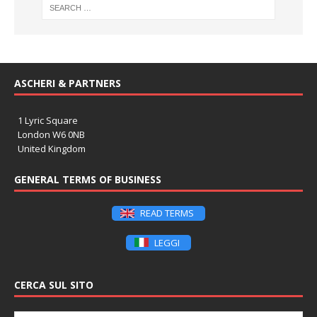
ASCHERI & PARTNERS
1 Lyric Square
London W6 0NB
United Kingdom
GENERAL TERMS OF BUSINESS
READ TERMS
LEGGI
CERCA SUL SITO