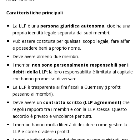
Caratteristiche principali
La LLP è una
persona giuridica autonoma
, cioè ha una
propria identità legale separata dai suoi membri.
Può essere costituita per qualsiasi scopo legale, fare affari
e possedere beni a proprio nome.
Deve avere almeno due membri.
I membri
non sono personalmente responsabili per i
debiti della LLP
; la loro responsabilità è limitata al capitale
che hanno promesso di versare.
La LLP è trasparente ai fini fiscali a Guernsey (i profitti
passano ai membri).
Deve avere un
contratto scritto (LLP agreement)
che
regoli i rapporti tra i membri e con la LLP stessa. Questo
accordo è privato e vincolante per tutti.
I membri hanno molta libertà di decidere come gestire la
LLP e come dividere i profitti.
I nomi e indirizzi dei membri devono essere registrati, ma