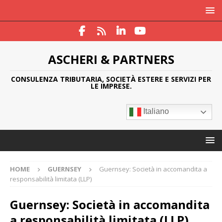
ASCHERI & PARTNERS
CONSULENZA TRIBUTARIA, SOCIETÀ ESTERE E SERVIZI PER
LE IMPRESE.
Italiano
HOME
GUERNSEY
Guernsey: Società in accomandita a
responsabilità limitata (LLP)
Guernsey: Società in accomandita
a responsabilità limitata (LLP)