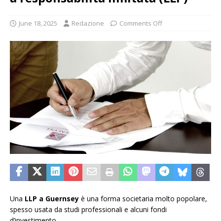
June 18, 2025
Redazione
Comments Off
Una
LLP a Guernsey
è una forma societaria molto popolare,
spesso usata da studi professionali e alcuni fondi
d’investimento.