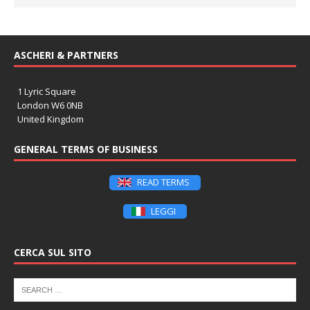
ASCHERI & PARTNERS
1 Lyric Square
London W6 0NB
United Kingdom
GENERAL TERMS OF BUSINESS
READ TERMS
LEGGI
CERCA SUL SITO