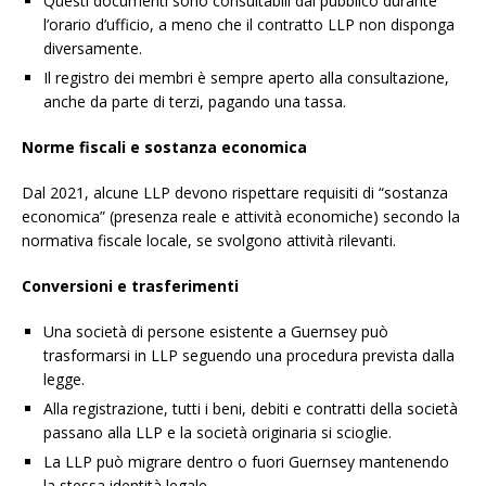
Questi documenti sono consultabili dal pubblico durante
l’orario d’ufficio, a meno che il contratto LLP non disponga
diversamente.
Il registro dei membri è sempre aperto alla consultazione,
anche da parte di terzi, pagando una tassa.
Norme fiscali e sostanza economica
Dal 2021, alcune LLP devono rispettare requisiti di “sostanza
economica” (presenza reale e attività economiche) secondo la
normativa fiscale locale, se svolgono attività rilevanti.
Conversioni e trasferimenti
Una società di persone esistente a Guernsey può
trasformarsi in LLP seguendo una procedura prevista dalla
legge.
Alla registrazione, tutti i beni, debiti e contratti della società
passano alla LLP e la società originaria si scioglie.
La LLP può migrare dentro o fuori Guernsey mantenendo
la stessa identità legale.