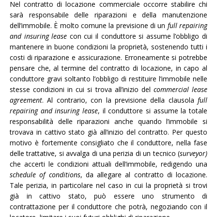
Nel contratto di locazione commerciale occorre stabilire chi
sarà responsabile delle riparazioni e della manutenzione
dell’immobile. È molto comune la previsione di un
full repairing
and insuring lease
con cui il conduttore si assume l’obbligo di
mantenere in buone condizioni la proprietà, sostenendo tutti i
costi di riparazione e assicurazione. Erroneamente si potrebbe
pensare che, al termine del contratto di locazione, in capo al
conduttore gravi soltanto l’obbligo di restituire l’immobile nelle
stesse condizioni in cui si trova all’inizio del
commercial lease
agreement
. Al contrario, con la previsione della clausola
full
repairing and insuring lease
, il conduttore si assume la totale
responsabilità delle riparazioni anche quando l’immobile si
trovava in cattivo stato già all’inizio del contratto. Per questo
motivo è fortemente consigliato che il conduttore, nella fase
delle trattative, si avvalga di una perizia di un tecnico (
surveyor)
che accerti le condizioni attuali dell’immobile, redigendo una
schedule of conditions
, da allegare al contratto di locazione.
Tale perizia, in particolare nel caso in cui la proprietà si trovi
già in cattivo stato, può essere uno strumento di
contrattazione per il conduttore che potrà, negoziando con il