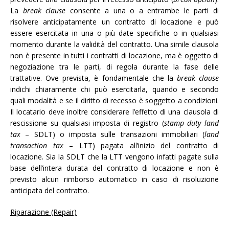
La
break clause
consente a una o a entrambe le parti di
risolvere anticipatamente un contratto di locazione e può
essere esercitata in una o più date specifiche o in qualsiasi
momento durante la validità del contratto. Una simile clausola
non è presente in tutti i contratti di locazione, ma è oggetto di
negoziazione tra le parti, di regola durante la fase delle
trattative. Ove prevista, è fondamentale che la
break clause
indichi chiaramente chi può esercitarla, quando e secondo
quali modalità e se il diritto di recesso è soggetto a condizioni.
Il locatario deve inoltre considerare l’effetto di una clausola di
rescissione su qualsiasi imposta di registro (
stamp duty land
tax
– SDLT) o imposta sulle transazioni immobiliari (
land
transaction tax
– LTT) pagata all’inizio del contratto di
locazione. Sia la SDLT che la LTT vengono infatti pagate sulla
base dell’intera durata del contratto di locazione e non è
previsto alcun rimborso automatico in caso di risoluzione
anticipata del contratto.
Riparazione (Repair)