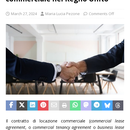
March 27, 2024
Maria Lucia Pezone
Comments Off
Il contratto di locazione commerciale (
commercial lease
agreement
, o
commercial tenancy agreement
o
business lease