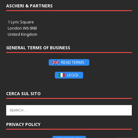
ASCHERI & PARTNERS
1 Lyric Square
London W6 0NB
United Kingdom
GENERAL TERMS OF BUSINESS
READ TERMS
LEGGI
CERCA SUL SITO
PRIVACY POLICY