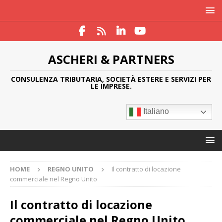
ASCHERI & PARTNERS
CONSULENZA TRIBUTARIA, SOCIETÀ ESTERE E SERVIZI PER
LE IMPRESE.
Italiano
HOME
REGNO UNITO
Il contratto di locazione
commerciale nel Regno Unito
Il contratto di locazione
commerciale nel Regno Unito